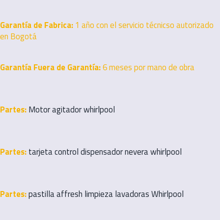
Garantía de Fabrica:
1 año con el servicio técnicso autorizado
en Bogotá
Garantía Fuera de Garantía:
6 meses por mano de obra
Partes:
Motor agitador whirlpool
Partes:
tarjeta control dispensador nevera whirlpool
Partes:
pastilla affresh limpieza lavadoras Whirlpool