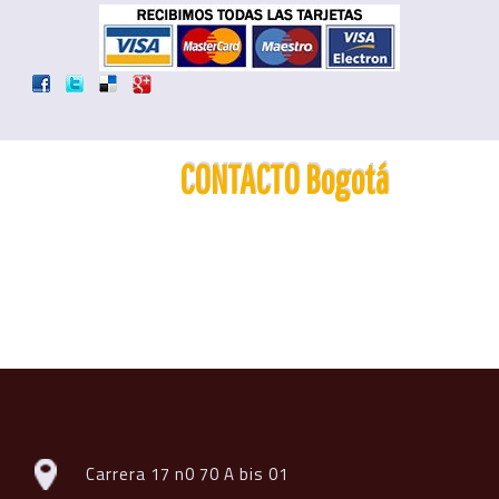
CONTACTO Bogotá
Carrera 17 n0 70 A bis 01