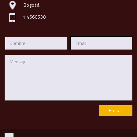
Bogotá
1 4660538