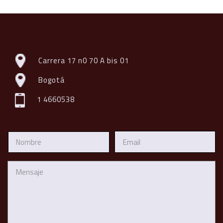
Carrera 17 n0 70 A bis 01
Bogotá
1 4660538