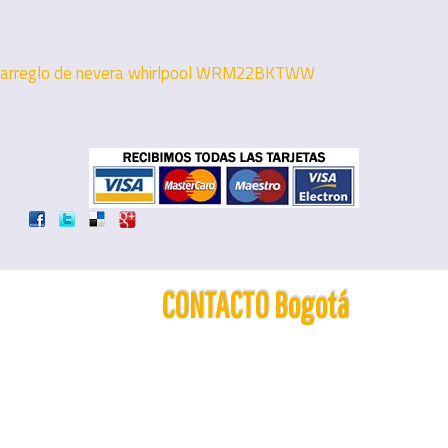
arreglo de nevera whirlpool WRM22BKTWW
CONTACTO Bogotá