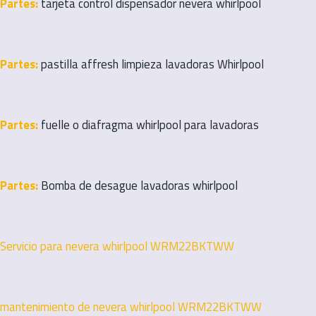
Partes:
tarjeta control dispensador nevera whirlpool
Partes:
pastilla affresh limpieza lavadoras Whirlpool
Partes:
fuelle o diafragma whirlpool para lavadoras
Partes:
Bomba de desague lavadoras whirlpool
Servicio para nevera whirlpool WRM22BKTWW
mantenimiento de nevera whirlpool WRM22BKTWW