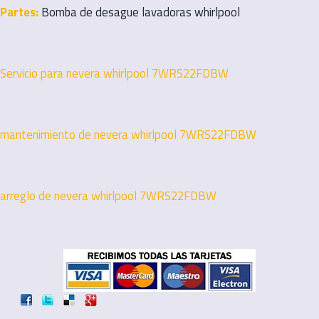
Partes:
Bomba de desague lavadoras whirlpool
Servicio para nevera whirlpool 7WRS22FDBW
mantenimiento de nevera whirlpool 7WRS22FDBW
arreglo de nevera whirlpool 7WRS22FDBW