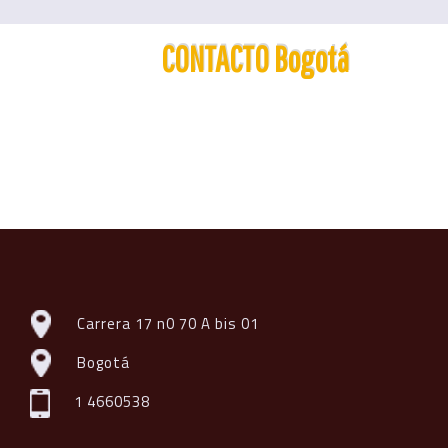
CONTACTO Bogotá
Carrera 17 n0 70 A bis 01
Bogotá
1 4660538